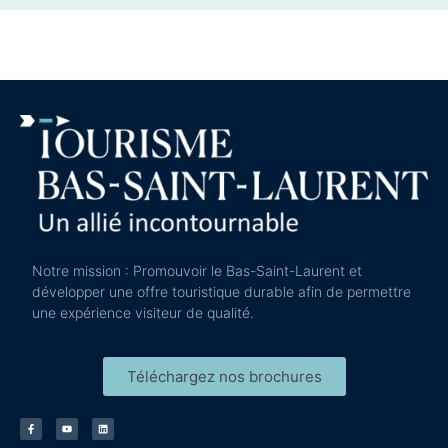
Notre mission : Promouvoir le Bas-Saint-Laurent et
développer une offre touristique durable afin de permettre
une expérience visiteur de qualité.
Téléchargez nos brochures