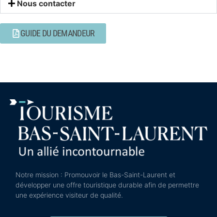
Nous contacter
GUIDE DU DEMANDEUR
Notre mission : Promouvoir le Bas-Saint-Laurent et
développer une offre touristique durable afin de permettre
une expérience visiteur de qualité.