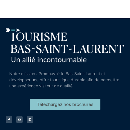
Notre mission : Promouvoir le Bas-Saint-Laurent et
développer une offre touristique durable afin de permettre
une expérience visiteur de qualité.
Téléchargez nos brochures