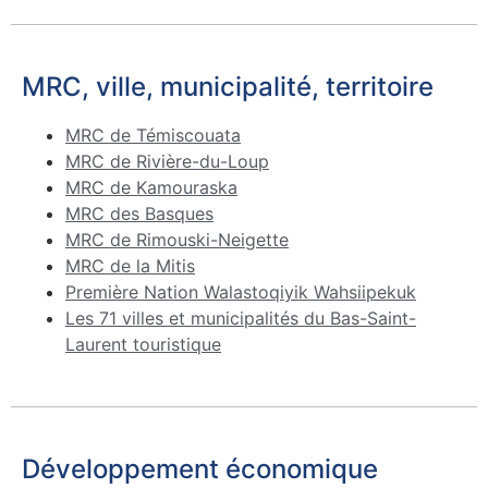
MRC, ville, municipalité, territoire
MRC de Témiscouata
MRC de Rivière-du-Loup
MRC de Kamouraska
MRC des Basques
MRC de Rimouski-Neigette
MRC de la Mitis
Première Nation Walastoqiyik Wahsiipekuk
Les 71 villes et municipalités du Bas-Saint-
Laurent touristique
Développement économique