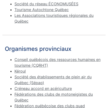
Société du réseau ÉCONOMUSÉES
Tourisme Autochtone Québec
Les Associations touristiques régionales du
Québec
Organismes provinciaux
Conseil québécois des ressources humaines en
tourisme (CQRHT)
Kéroul
Société des établissements de plein air du
Québec (Sépaq)
Créneau accord en acériculture
Fédérations des clubs de motoneigistes du
Québec
Fédération québécoise des clubs quad