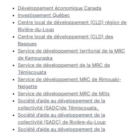
Développement économique Canada
Investissement Québec
Centre local de développement (CLD) région de
Rivière-du-Loup
Centre local de développement (CLD) des
Basques
Service de développement territorial de la MRC
de Kamouraska
Service de développement de la MRC de
Témiscouata
Service de développement MRC de Rimouski-
Neigette
Service de développement MRC de Mitis
Société d’aide au développement de la
collectivité (SADC)de Témiscouata
,
Société d’aide au développement de la
collectivité (SADC) de Rivière-du-Loup
Société d’aide au développement de la