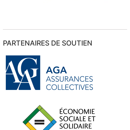
PARTENAIRES DE SOUTIEN