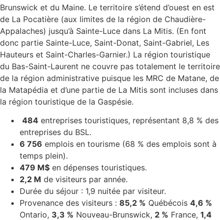
Brunswick et du Maine. Le territoire s’étend d’ouest en est
de La Pocatière (aux limites de la région de Chaudière-
Appalaches) jusqu’à Sainte-Luce dans La Mitis. (En font
donc partie Sainte-Luce, Saint-Donat, Saint-Gabriel, Les
Hauteurs et Saint-Charles-Garnier.) La région touristique
du Bas-Saint-Laurent ne couvre pas totalement le territoire
de la région administrative puisque les MRC de Matane, de
la Matapédia et d’une partie de La Mitis sont incluses dans
la région touristique de la Gaspésie.
484
entreprises touristiques, représentant 8,8 % des
entreprises du BSL.
6 756
emplois en tourisme
(68 % des emplois sont à
temps plein).
479 M$
en dépenses touristiques.
2,2 M
de visiteurs par année.
Durée du séjour : 1,9 nuitée par visiteur.
Provenance des visiteurs :
85,2 %
Québécois
4,6 %
Ontario,
3,3 %
Nouveau-Brunswick,
2 %
France,
1,4