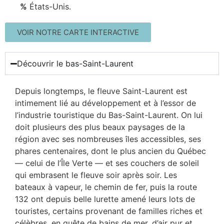
%
États-Unis.
VOIR NOTRE CARTE INTERACTIVE
Découvrir le bas-Saint-Laurent
Depuis longtemps, le fleuve Saint-Laurent est
intimement lié au développement et à l’essor de
l’industrie touristique du Bas-Saint-Laurent. On lui
doit plusieurs des plus beaux paysages de la
région avec ses nombreuses îles accessibles, ses
phares centenaires, dont le plus ancien du Québec
— celui de l’Île Verte — et ses couchers de soleil
qui embrasent le fleuve soir après soir. Les
bateaux à vapeur, le chemin de fer, puis la route
132 ont depuis belle lurette amené leurs lots de
touristes, certains provenant de familles riches et
célèbres, en quête de bains de mer, d’air pur et