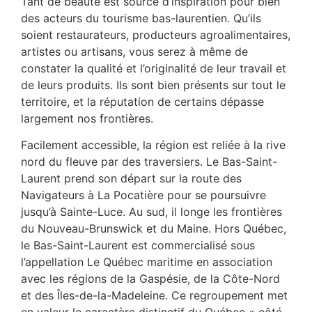
Tant de beauté est source d’inspiration pour bien
des acteurs du tourisme bas-laurentien. Qu’ils
soient restaurateurs, producteurs agroalimentaires,
artistes ou artisans, vous serez à même de
constater la qualité et l’originalité de leur travail et
de leurs produits. Ils sont bien présents sur tout le
territoire, et la réputation de certains dépasse
largement nos frontières.
Facilement accessible, la région est reliée à la rive
nord du fleuve par des traversiers. Le Bas-Saint-
Laurent prend son départ sur la route des
Navigateurs à La Pocatière pour se poursuivre
jusqu’à Sainte-Luce. Au sud, il longe les frontières
du Nouveau-Brunswick et du Maine. Hors Québec,
le Bas-Saint-Laurent est commercialisé sous
l’appellation Le Québec maritime en association
avec les régions de la Gaspésie, de la Côte-Nord
et des Îles-de-la-Madeleine. Ce regroupement met
en valeur le caractère distinctif du Québec « côté