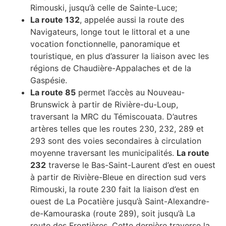
Rimouski, jusqu’à celle de Sainte-Luce;
La route 132
, appelée aussi la route des
Navigateurs, longe tout le littoral et a une
vocation fonctionnelle, panoramique et
touristique, en plus d’assurer la liaison avec les
régions de Chaudière-Appalaches et de la
Gaspésie.
La route 85
permet l’accès au Nouveau-
Brunswick à partir de Rivière-du-Loup,
traversant la MRC du Témiscouata. D’autres
artères telles que les routes 230, 232, 289 et
293 sont des voies secondaires à circulation
moyenne traversant les municipalités.
La route
232
traverse le Bas-Saint-Laurent d’est en ouest
à partir de Rivière-Bleue en direction sud vers
Rimouski, la route 230 fait la liaison d’est en
ouest de La Pocatière jusqu’à Saint-Alexandre-
de-Kamouraska (route 289), soit jusqu’à La
route des Frontières. Cette dernière traverse la