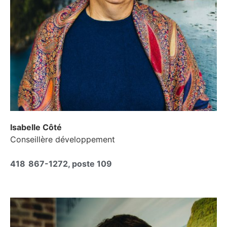
Isabelle Côté
Conseillère développement
418 867-1272, poste 109