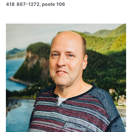
418 867-1272, poste 106