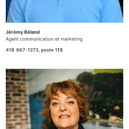
Jérémy Béland
Agent communication et marketing
418 867-1272, poste 1
13