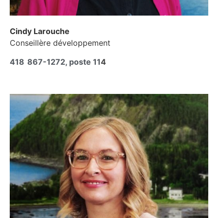
Cindy Larouche
Conseillère développement
418 867-1272, poste 11
4