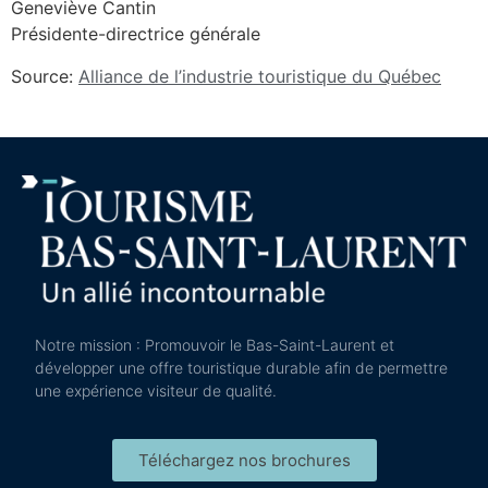
Geneviève Cantin
Présidente-directrice générale
Source:
Alliance de l’industrie touristique du Québec
Notre mission : Promouvoir le Bas-Saint-Laurent et
développer une offre touristique durable afin de permettre
une expérience visiteur de qualité.
Téléchargez nos brochures