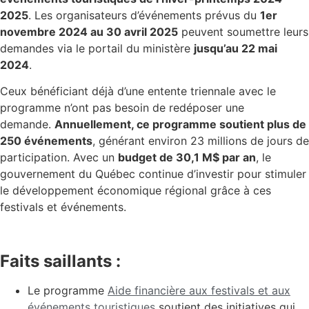
2025
. Les organisateurs d’événements prévus du
1er
novembre 2024 au 30 avril 2025
peuvent soumettre leurs
demandes via le portail du ministère
jusqu’au 22 mai
2024
.
Ceux bénéficiant déjà d’une entente triennale avec le
programme n’ont pas besoin de redéposer une
demande.
Annuellement, ce programme soutient plus de
250 événements
, générant environ 23 millions de jours de
participation. Avec un
budget de 30,1 M$ par an
, le
gouvernement du Québec continue d’investir pour stimuler
le développement économique régional grâce à ces
festivals et événements.
Faits saillants :
Le programme
Aide financière aux festivals et aux
événements touristiques
soutient des initiatives qui