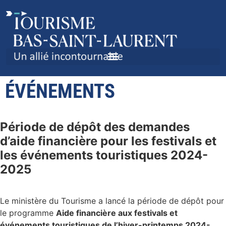
AIDE FINANCIÈRE AUX
FESTIVALS ET
ÉVÉNEMENTS
Période de dépôt des demandes
d’aide financière pour les festivals et
les événements touristiques 2024-
2025
Le ministère du Tourisme a lancé la période de dépôt pour
le programme
Aide financière aux festivals et
événements touristiques de l’hiver-printemps 2024-