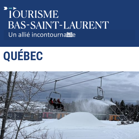
AIDE FINANCIÈRE POUR
LES STATIONS DE SKI DU
QUÉBEC