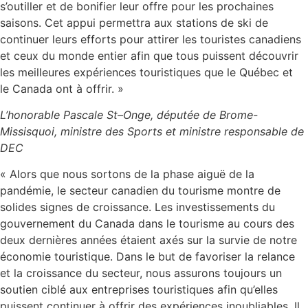
s’outiller et de bonifier leur offre pour les prochaines
saisons. Cet appui permettra aux stations de ski de
continuer leurs efforts pour attirer les touristes canadiens
et ceux du monde entier afin que tous puissent découvrir
les meilleures expériences touristiques que le Québec et
le
Canada
ont à offrir. »
L’honorable Pascale St
–
Onge, députée de Brome‍-
Missisquoi, ministre des Sports et ministre responsable de
DEC
« Alors que nous sortons de la phase aiguë de la
pandémie, le secteur canadien du tourisme montre de
solides signes de croissance. Les investissements du
gouvernement du
Canada
dans le tourisme au cours des
deux dernières années étaient axés sur la survie de notre
économie touristique. Dans le but de favoriser la relance
et la croissance du secteur, nous assurons toujours un
soutien ciblé aux entreprises touristiques afin qu’elles
puissent continuer à offrir des expériences inoubliables. Il