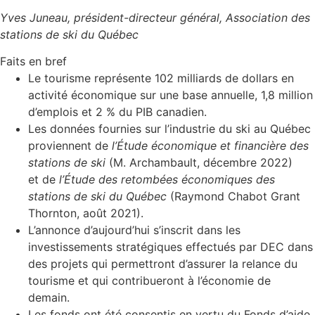
Yves Juneau
, président-directeur général, Association des
stations de ski du Québec
Faits en bref
Le tourisme représente 102 milliards de dollars en
activité économique sur une base annuelle, 1,8 million
d’emplois et 2 % du PIB canadien.
Les données fournies sur l’industrie du ski au Québec
proviennent de
l’Étude économique et financière des
stations de ski
(M. Archambault, décembre
2022)
et
de
l’Étude des retombées économiques des
stations de ski du Québec
(
Raymond Chabot Grant
Thornton
, août 2021).
L’annonce d’aujourd’hui s’inscrit dans les
investissements stratégiques effectués par DEC dans
des projets qui permettront d’assurer la relance du
tourisme et qui contribueront à l’économie de
demain.
Les fonds ont été consentis en vertu du Fonds d’aide