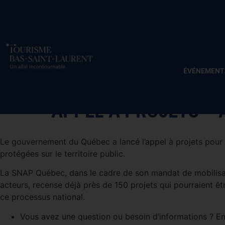
ÉVÉNEMENT
APPEL À PROJETS – 
Le gouvernement du Québec a lancé l’appel à projets pour 
protégées sur le territoire public.
La SNAP Québec, dans le cadre de son mandat de mobilisa
acteurs, recense déjà près de 150 projets qui pourraient ê
ce processus national.
Vous avez une question ou besoin d’informations ? E