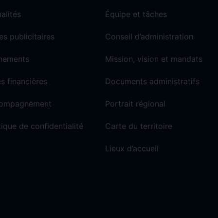
alités
Équipe et tâches
es publicitaires
Conseil d’administration
nements
Mission, vision et mandats
s financières
Documents administratifs
ompagnement
Portrait régional
tique de confidentialité
Carte du territoire
Lieux d’accueil