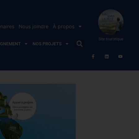
naires
Nous joindre
À propos
Site touristique
AGNEMENT
NOS PROJETS