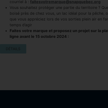
courriel à :
faitesvotremarque@snapquebec.org
Vous souhaitez protéger une partie du territoire ? Que
boisé près de chez vous, un lac idéal pour la pêche,
que vous appréciez lors de vos sorties plein air en fami
temps d’agir
Faites votre marque et proposez un projet sur la pl
ligne avant le 15 octobre 2024 :
DÉTAILS