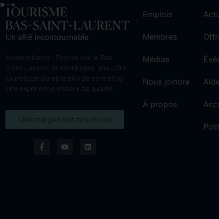
Emplois
Actu
Membres
Offr
Notre mission : Promouvoir le Bas-
Médias
Évé
Saint-Laurent et développer une offre
touristique durable afin de permettre
Nous joindre
Aide
une expérience visiteur de qualité.
À propos
Acc
Téléchargez nos brochures
Poli