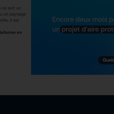
 ce soit un
 ou un paysage
lle, il est
ateforme en