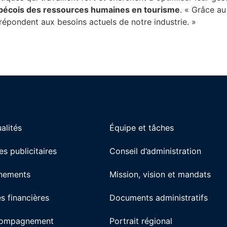
uébécois des ressources humaines en tourisme
. « Grâce au
répondent aux besoins actuels de notre industrie. »
alités
Équipe et tâches
es publicitaires
Conseil d’administration
nements
Mission, vision et mandats
s financières
Documents administratifs
ompagnement
Portrait régional