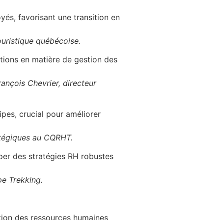
és, favorisant une transition en
ouristique québécoise.
tions en matière de gestion des
rançois Chevrier, directeur
pes, crucial pour améliorer
ratégiques au CQRHT.
per des stratégies RH robustes
pe Trekking.
estion des ressources humaines