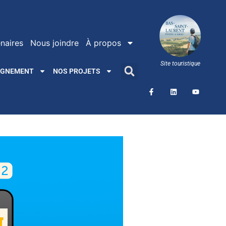
naires
Nous joindre
À propos
Site touristique
AGNEMENT
NOS PROJETS