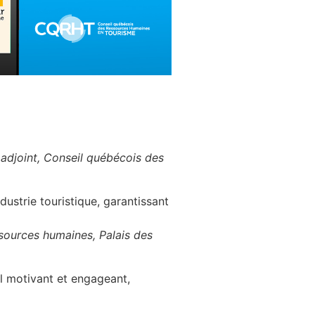
l adjoint, Conseil québécois des
dustrie touristique, garantissant
ssources humaines, Palais des
il motivant et engageant,