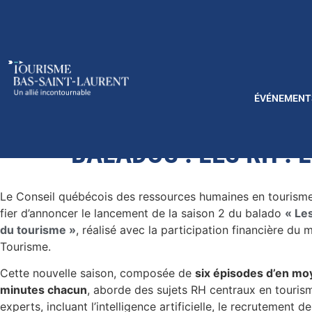
ÉVÉNEMENT
BALADOS : LES RH :
Le Conseil québécois des ressources humaines en tourism
fier d’annoncer le lancement de la saison 2 du balado
« Le
du tourisme »
, réalisé avec la participation financière du 
Tourisme.
Cette nouvelle saison, composée de
six épisodes d’en m
minutes chacun
, aborde des sujets RH centraux en touris
experts, incluant l’intelligence artificielle, le recrutement 