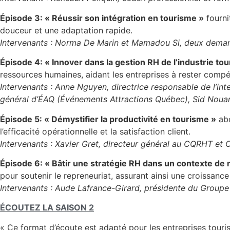
Épisode 3: « Réussir son intégration en tourisme »
fourni
douceur et une adaptation rapide.
Intervenants : Norma De Marin et Mamadou Si, deux demandeu
Épisode 4: « Innover dans la gestion RH de l’industrie tou
ressources humaines, aidant les entreprises à rester compét
Intervenants : Anne Nguyen, directrice responsable de l’inte
général d’ÉAQ (Événements Attractions Québec), Sid Nouar
Épisode 5: « Démystifier la productivité en tourisme »
abo
l’efficacité opérationnelle et la satisfaction client.
Intervenants : Xavier Gret, directeur général au CQRHT et
Épisode 6: « Bâtir une stratégie RH dans un contexte de 
pour soutenir le repreneuriat, assurant ainsi une croissance
Intervenants : Aude Lafrance-Girard, présidente du Groupe
ÉCOUTEZ LA SAISON 2
« Ce format d’écoute est adapté pour les entreprises touris