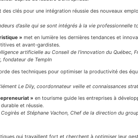
t des clés pour une intégration réussie des nouveaux employ
rs d’asile qui se sont intégrés à la vie professionnelle t
ristique »
met en lumière les dernières tendances et innova
itives et avant-gardistes.
lligence artificielle au Conseil de l’innovation du Québec, F
, fondateur de TempIn
rde des techniques pour optimiser la productivité des équi
 Clément Le Dily, coordonnateur veille et connaissances st
repreneuriat »
en tourisme guide les entreprises à dévelop
 durable et réussie.
 Cogirès et Stéphane Vachon, Chef de la direction du grou
tiques qui travaillent fort et cherchent à optimiser leur g