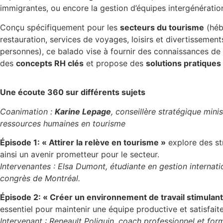
immigrantes, ou encore la gestion d’équipes intergénération
Conçu spécifiquement pour les
secteurs du tourisme
(héb
restauration, services de voyages, loisirs et divertissement
personnes), ce balado vise à fournir des connaissances de
des
concepts RH clés
et propose des
solutions pratiques
Une écoute 360 sur différents sujets
Coanimation :
Karine Lepage
, conseillère stratégique min
ressources humaines en tourisme
Épisode 1: « Attirer la relève en tourisme »
explore des str
ainsi un avenir prometteur pour le secteur.
Intervenantes : Elsa Dumont, étudiante en gestion interna
congrès de Montréal.
Épisode 2: « Créer un environnement de travail stimulant
essentiel pour maintenir une équipe productive et satisfaite
Intervenant : Reneault Poliquin, coach professionnel et for