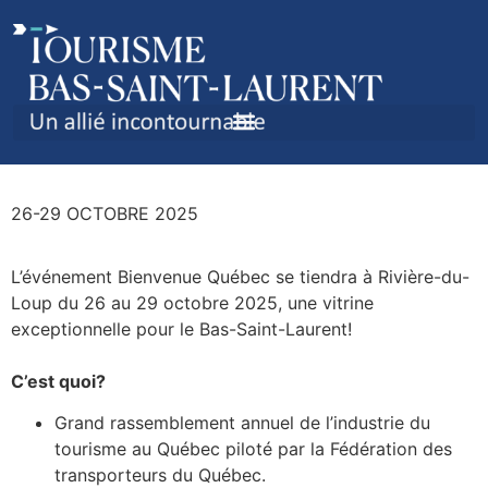
BIENVENUE QUÉBEC À
RIVIÈRE-DU-LOUP
26-29 OCTOBRE 2025
L’événement Bienvenue Québec se tiendra à Rivière-du-
Loup du 26 au 29 octobre 2025, une vitrine
exceptionnelle pour le Bas-Saint-Laurent!
C’est quoi?
Grand rassemblement annuel de l’industrie du
tourisme au Québec piloté par la Fédération des
transporteurs du Québec.