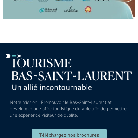
Notre mission : Promouvoir le Bas-Saint-Laurent et
développer une offre touristique durable afin de permettre
une expérience visiteur de qualité.
Téléchargez nos brochures