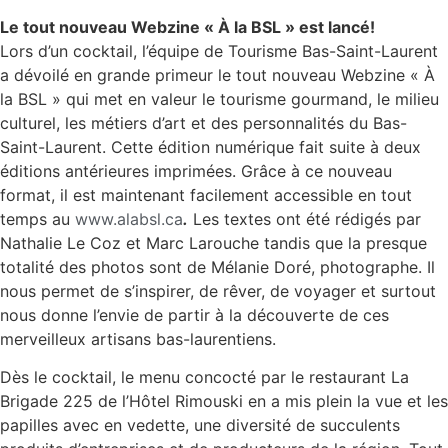
Le tout nouveau Webzine « À la BSL » est lancé!
Lors d’un cocktail, l’équipe de Tourisme Bas-Saint-Laurent
a dévoilé en grande primeur le tout nouveau Webzine « À
la BSL » qui met en valeur le tourisme gourmand, le milieu
culturel, les métiers d’art et des personnalités du Bas-
Saint-Laurent. Cette édition numérique fait suite à deux
éditions antérieures imprimées. Grâce à ce nouveau
format, il est maintenant facilement accessible en tout
temps au
www.alabsl.ca
.
Les textes ont été rédigés par
Nathalie Le Coz et Marc Larouche tandis que la presque
totalité des photos sont de Mélanie Doré, photographe. Il
nous permet de s’inspirer, de rêver, de voyager et surtout
nous donne l’envie de partir à la découverte de ces
merveilleux artisans bas-laurentiens.
Dès le cocktail, le menu concocté par le restaurant La
Brigade 225 de l’Hôtel Rimouski en a mis plein la vue et les
papilles avec en vedette, une diversité de succulents