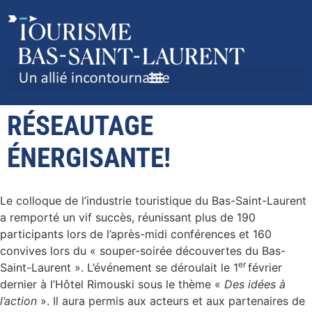
COLLOQUE : UNE JOURNÉE
DE RENCONTRES ET DE
RÉSEAUTAGE
ÉNERGISANTE!
Le colloque de l’industrie touristique du Bas-Saint-Laurent
a remporté un vif succès, réunissant plus de 190
participants lors de l’après-midi conférences et 160
convives lors du « souper-soirée découvertes du Bas-
er
Saint-Laurent ». L’événement se déroulait le 1
février
dernier à l’Hôtel Rimouski sous le thème «
Des idées à
l’action
». Il aura permis aux acteurs et aux partenaires de