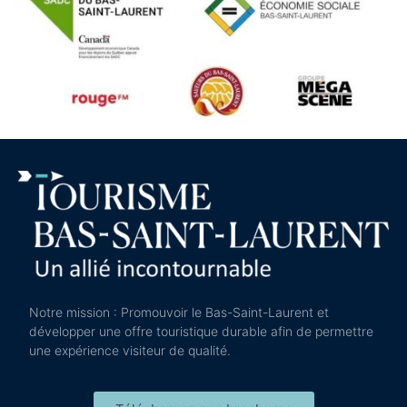
Notre mission : Promouvoir le Bas-Saint-Laurent et
développer une offre touristique durable afin de permettre
une expérience visiteur de qualité.