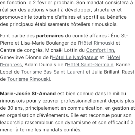
en fonction le 2 février prochain. Son mandat consistera à
réaliser des actions visant à développer, structurer et
promouvoir le tourisme d’affaires et sportif au bénéfice
des principaux établissements hôteliers rimouskois.
Font partie des
partenaires
du comité affaires : Éric St-
Pierre et Lisa-Marie Boulanger de l’
Hôtel Rimouski
et
Centre de congrès, Michaël Lottin du
Comfort Inn
,
Geneviève Dionne de l’
Hôtel Le Navigateur
et l’
Hôtel
l’Empress
, Adam Dumais de l’
Hôtel Saint-Germain
, Karine
Lebel de
Tourisme Bas-Saint-Laurent
et Julia Brillant-Ruest
de
Tourisme Rimouski
.
Marie-Josée St-Amand
est bien connue dans le milieu
rimouskois pour y œuvrer professionnellement depuis plus
de 30 ans, principalement en communication, en gestion et
en organisation d’événements. Elle est reconnue pour son
leadership rassembleur, son dynamisme et son efficacité à
mener à terme les mandats confiés.