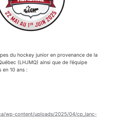
pes du hockey junior en provenance de la
 Québec (LHJMQ) ainsi que de l’équipe
s en 10 ans :
l.ca/wp-content/uploads/2025/04/cp_lanc-