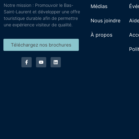
Notre mission : Promouvoir le Bas-
Médias
Évé
Saint-Laurent et développer une offre
touristique durable afin de permettre
Nous joindre
Aide
une expérience visiteur de qualité.
À propos
Acc
Téléchargez nos brochures
Poli