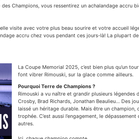
e des Champions, vous ressentirez un achalandage accru bi
le visite avec votre plus beau sourire et votre accueil lég
andage accru chez vous pendant ces jours-là! La plupart de
La Coupe Memorial 2025, c’est bien plus qu’un tourn
font vibrer Rimouski, sur la glace comme ailleurs.
Pourquoi Terre de Champions ?
Rimouski a vu naître et grandir plusieurs légendes 
Crosby, Brad Richards, Jonathan Beaulieu… Des joue
laissé un héritage durable. Mais être un champion, 
trophée. C’est aussi l’engagement, le dépassement de
autres.
Ici, chaque champion compte.