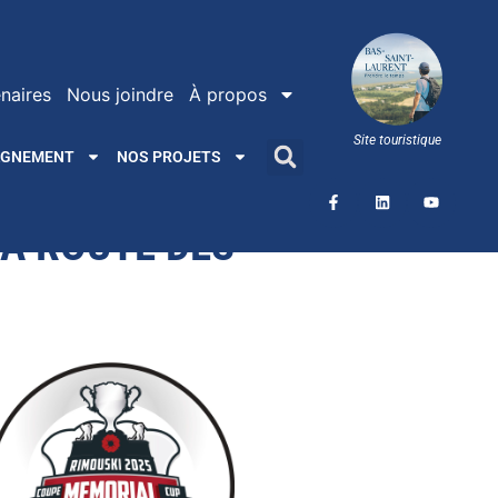
naires
Nous joindre
À propos
Site touristique
AGNEMENT
NOS PROJETS
LA ROUTE DES