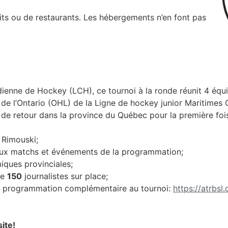
raits ou de restaurants. Les hébergements n’en font pas
enne de Hockey (LCH), ce tournoi à la ronde réunit 4 équi
 de l’Ontario (OHL) de la Ligne de hockey junior Maritimes
 de retour dans la province du Québec pour la première foi
 Rimouski;
aux matchs et événements de la programmation;
ques provinciales;
de
150
journalistes sur place;
a programmation complémentaire au tournoi:
https://atrbs
site!