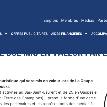
Emplois
Membres
Médias
Parte
S
OFFRES PUBLICITAIRES
AIDES FINANCIÈRES
ACCOMP
E BSL MIS EN VALEUR PAR 
uristique qui sera mis en valeur lors de La Coupe
ouski.
t activités au Bas-Saint-Laurent et de 25 en Gaspésie.
t (Terre des Champions) il prend la forme d’une carte
urs, les partenaires et les représentants des médias à