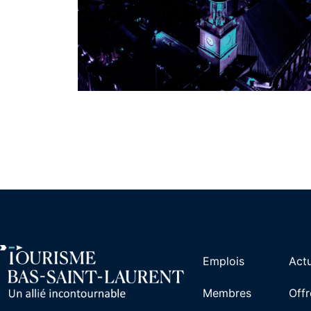
Emplois
Actu
Membres
Offr