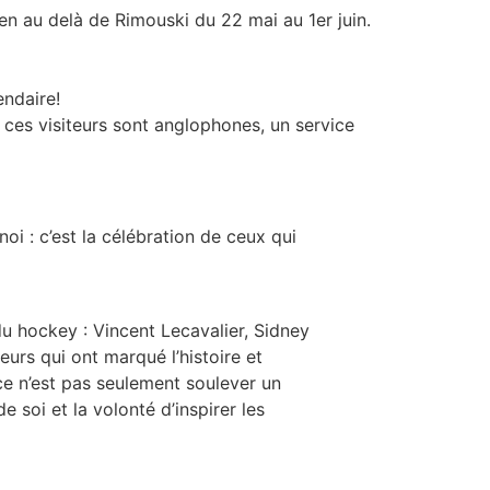
en au delà de Rimouski du 22 mai au 1er juin.
endaire!
 ces visiteurs sont anglophones, un service
oi : c’est la célébration de ceux qui
du hockey : Vincent Lecavalier, Sidney
urs qui ont marqué l’histoire et
ce n’est pas seulement soulever un
 soi et la volonté d’inspirer les