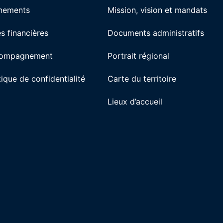
nements
Mission, vision et mandats
s financières
Documents administratifs
ompagnement
Portrait régional
tique de confidentialité
Carte du territoire
Lieux d’accueil