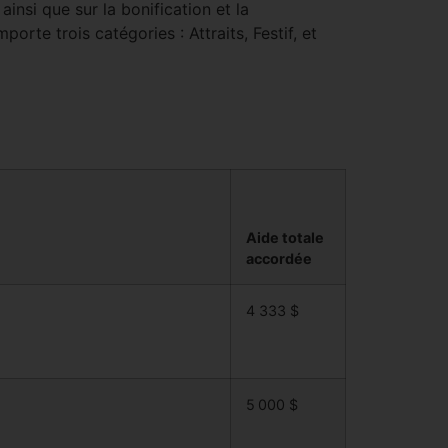
ainsi que sur la bonification et la
orte trois catégories : Attraits, Festif, et
Aide totale
accordée
4 333 $
5 000 $