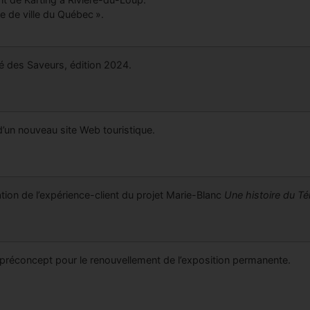
e de ville du Québec ».
 des Saveurs, édition 2024.
d’un nouveau site Web touristique.
tion de l’expérience-client du projet Marie-Blanc
Une histoire du T
préconcept pour le renouvellement de l’exposition permanente.