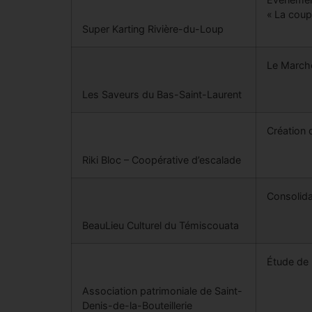
« La coup
Super Karting Rivière-du-Loup
Le Marché
Les Saveurs du Bas-Saint-Laurent
Création 
Riki Bloc – Coopérative d’escalade
Consolida
BeauLieu Culturel du Témiscouata
Étude de 
Association patrimoniale de Saint-
Denis-de-la-Bouteillerie