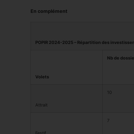
En complément
POPIR 2024-2025 – Répartition des investisse
Nb de dossie
Volets
10
Attrait
7
Festif