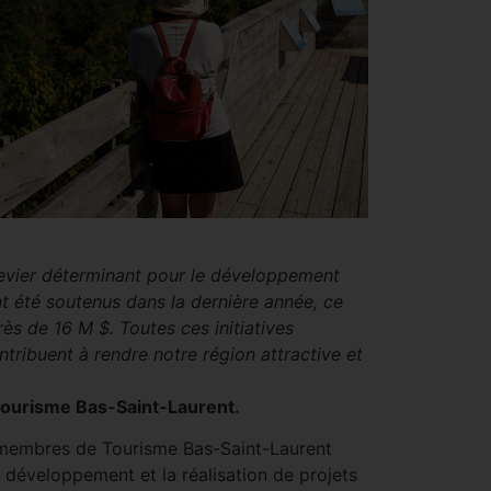
levier déterminant pour le développement
nt été soutenus dans la dernière année, ce
ès de 16 M $. Toutes ces initiatives
tribuent à rendre notre région attractive et
Tourisme Bas-Saint-Laurent.
s membres de Tourisme Bas-Saint-Laurent
e développement et la réalisation de projets