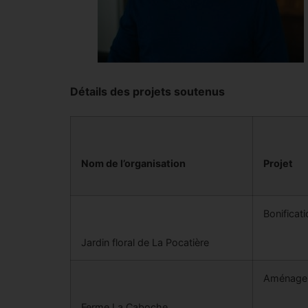
Détails des projets soutenus
Nom de l’organisation
Projet
Bonificati
Jardin floral de La Pocatière
Aménageme
Ferme La Caboche