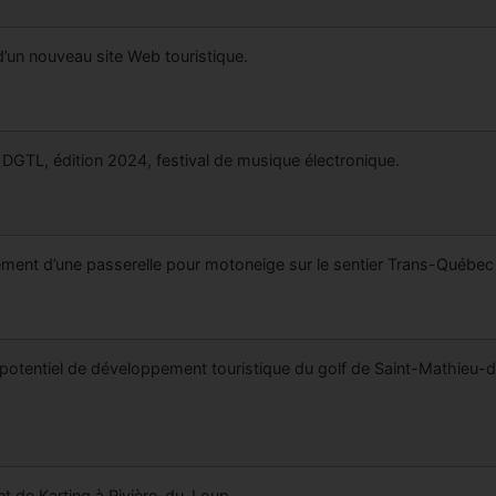
d’un nouveau site Web touristique.
R DGTL, édition 2024, festival de musique électronique.
ent d’une passerelle pour motoneige sur le sentier Trans-Québec
potentiel de développement touristique du golf de Saint-Mathieu-
t de Karting à Rivière-du-Loup.