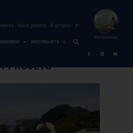
naires
Nous joindre
À propos
Site touristique
AGNEMENT
NOS PROJETS
14 PROJETS