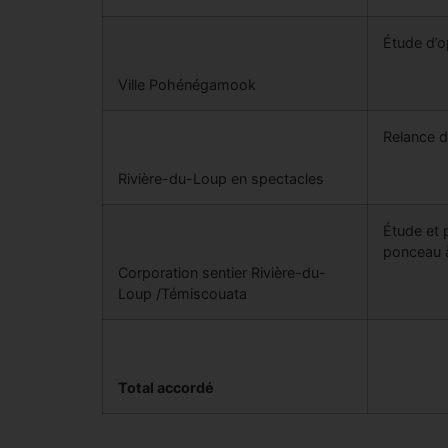
Étude d’o
Ville Pohénégamook
Relance d
Rivière-du-Loup en spectacles
Étude et 
ponceau 
Corporation sentier Rivière-du-
Loup /Témiscouata
Total accordé