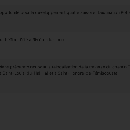
pportunité pour le développement quatre saisons, Destination P
u théâtre d’été à Rivière-du-Loup.
plans préparatoires pour la relocalisation de la traverse du chemin
à Saint-Louis-du-Ha! Ha! et à Saint-Honoré-de-Témiscouata.