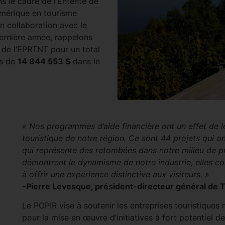
s le cadre de l’Entente de
umérique en tourisme
n collaboration avec le
ernière année, rappelons
r de l’EPRTNT pour un total
ts de
14 844 553 $
dans le
« Nos programmes d’aide financière ont un effet de 
touristique de notre région. Ce sont 44 projets qui o
qui représente des retombées dans notre milieu de pr
démontrent le dynamisme de notre industrie, elles con
à offrir une expérience distinctive aux visiteurs. »
-Pierre Levesque, président-directeur général de 
Le POPIR vise à soutenir les entreprises touristique
pour la mise en œuvre d’initiatives à fort potentiel d