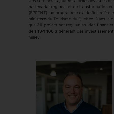
Ces sommes s’ajoutent à celles investies dan
partenariat régional et de transformation n
(EPRTNT), un programme d’aide financière e
ministère du Tourisme du Québec. Dans la d
que
30
projets ont reçu un soutien financie
de
1 134 106 $
générant des investissemen
milieu.