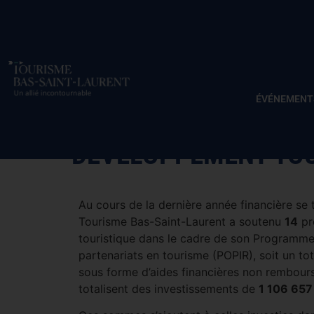
ÉVÉNEMENT
DÉVELOPPEMENT TOUR
Au cours de la dernière année financière se
Tourisme Bas-Saint-Laurent a soutenu
14
pr
touristique dans le cadre de son Programme
partenariats en tourisme (POPIR), soit un tot
sous forme d’aides financières non rembours
totalisent des investissements de
1 106 657