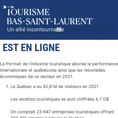
LE PORTRAIT DE
L’INDUSTRIE TOURISTIQUE
EST EN LIGNE
Le Portrait de l’industrie touristique aborde la performance
internationale et québécoise ainsi que les retombées
économiques de ce secteur en 2021.
Le Québec a eu 42,8 M de visiteurs en 2021
Les recettes touristiques se sont chiffrées à 7 G$
On comptait 23 647 entreprises touristiques offrant
306 810 emplois à travers le Québec.