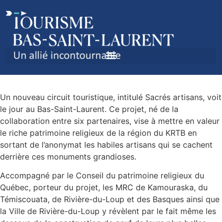
NOUVEAU CIRCUIT DE
DÉCOUVERTE D’ÉGLISES
Un nouveau circuit touristique, intitulé Sacrés artisans, voit
le jour au Bas-Saint-Laurent. Ce projet, né de la
collaboration entre six partenaires, vise à mettre en valeur
le riche patrimoine religieux de la région du KRTB en
sortant de l’anonymat les habiles artisans qui se cachent
derrière ces monuments grandioses.
Accompagné par le Conseil du patrimoine religieux du
Québec, porteur du projet, les MRC de Kamouraska, du
Témiscouata, de Rivière-du-Loup et des Basques ainsi que
la Ville de Rivière-du-Loup y révèlent par le fait même les