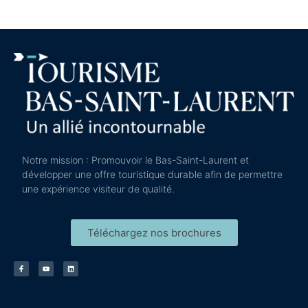
Notre mission : Promouvoir le Bas-Saint-Laurent et
développer une offre touristique durable afin de permettre
une expérience visiteur de qualité.
Téléchargez nos brochures