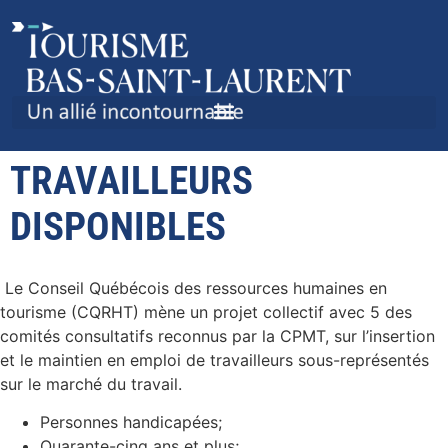
PARTICIPEZ À L’ENQUÊTE :
BASSINS DE
TRAVAILLEURS
DISPONIBLES
Le Conseil Québécois des ressources humaines en
tourisme (CQRHT) mène un projet collectif avec 5 des
comités consultatifs reconnus par la CPMT, sur l’insertion
et le maintien en emploi de travailleurs sous-représentés
sur le marché du travail.
Personnes handicapées;
Quarante-cinq ans et plus;