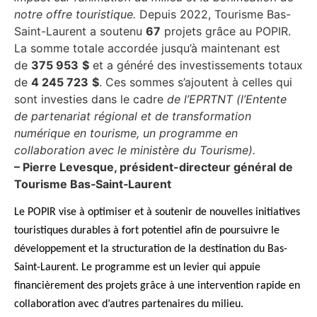
notre offre touristique.
Depuis 2022, Tourisme Bas-
Saint-Laurent a soutenu
67
projets grâce au POPIR.
La somme totale accordée jusqu’à maintenant est
de
375 953
$
et a généré des investissements totaux
de
4 245 723
$
. Ces sommes s’ajoutent à celles qui
sont investies dans le cadre
de l’EPRTNT (l’Entente
de partenariat régional et de transformation
numérique en tourisme, un programme en
collaboration avec le ministère du Tourisme).
– Pierre Levesque, président-directeur général de
Tourisme Bas‑Saint‑Laurent
Le POPIR vise à optimiser et à soutenir de nouvelles initiatives
touristiques durables à fort potentiel afin de poursuivre le
développement et la structuration de la destination du Bas-
Saint-Laurent. Le programme est un levier qui appuie
financièrement des projets grâce à une intervention rapide en
collaboration avec d’autres partenaires du milieu.