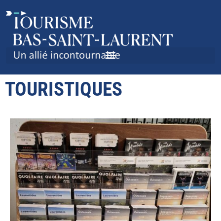
RÉSERVEZ VOTRE ESPACE
DANS LES PRÉSENTOIRS
TOURISTIQUES