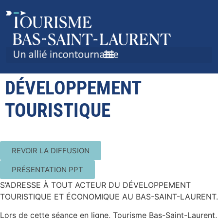
SÉANCE EN LIGNE – SUITE
DU RENDEZ-VOUS DU
DÉVELOPPEMENT
TOURISTIQUE
REVOIR LA DIFFUSION
PRÉSENTATION PPT
S’ADRESSE À TOUT ACTEUR DU DÉVELOPPEMENT
TOURISTIQUE ET ÉCONOMIQUE AU BAS-SAINT-LAURENT.
Lors de cette séance en ligne,
Tourisme Bas-Saint-Laurent,