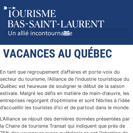
TRUCS ET ASTUCES POUR
PASSER DE BELLES
VACANCES AU QUÉBEC
En tant que regroupement d’affaires et porte-voix du
secteur du tourisme, l’Alliance de l’industrie touristique du
Québec est heureuse de souligner le début de la saison
estivale. Malgré les défis en matière de main-d’œuvre, les
entreprises regorgent d’optimisme et sont fébriles à l’idée
d’accueillir les touristes d’ici et de partout dans le monde.
L’Alliance se réjouit des dernières données présentées par
la Chaire de tourisme Transat qui indiquent que près de
75% des voyageurs.euses québécois.es ont l’intention de