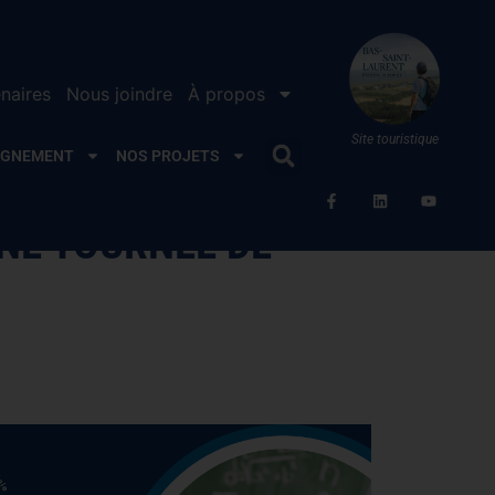
naires
Nous joindre
À propos
Site touristique
AGNEMENT
NOS PROJETS
UNE TOURNÉE DE