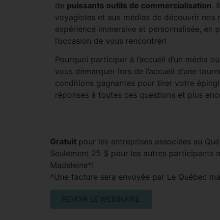
de
puissants outils de commercialisation
. 
voyagistes et aux médias de découvrir nos 
expérience immersive et personnalisée, en p
l’occasion de vous rencontrer!
Pourquoi participer à l’accueil d’un média 
vous démarquer lors de l’accueil d’une tourn
conditions gagnantes pour tirer votre épingl
réponses à toutes ces questions et plus enc
Gratuit
pour les entreprises associées au Qu
Seulement 25 $ pour les autres participants
Madeleine*!
*Une facture sera envoyée par Le Québec mar
REVOIR LE WEBINAIRE