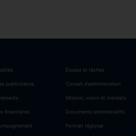
alités
Équipe et tâches
es publicitaires
Conseil d’administration
nements
Mission, vision et mandats
s financières
Documents administratifs
ompagnement
Portrait régional