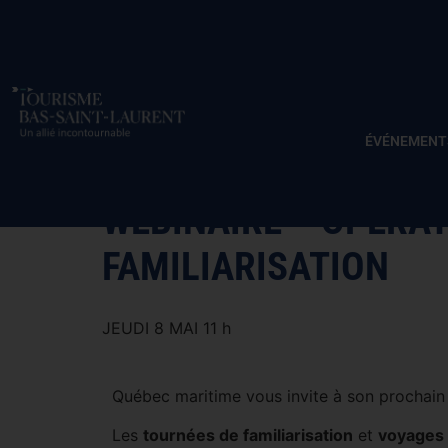
ÉVÉNEMENT
WEBINAIRE – OPÉRAT
FAMILIARISATION
JEUDI 8 MAI 11 h
Québec maritime vous invite à son prochain
Les
tournées de familiarisation
et
voyages