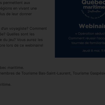
Ils permettent aux
régions en vivant une
lus de leur donner
ou d’un voyagiste? Comment
ée? Quelles sont les
e du jeu? Vous aurez les
ore lors de ce webinaire!
ébec maritime.
 membres de Tourisme Bas-Saint-Laurent, Tourisme Gaspésie
itime.