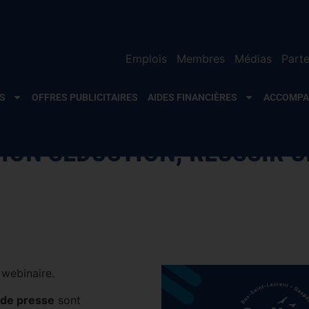
Emplois
Membres
Médias
Parte
S
OFFRES PUBLICITAIRES
AIDES FINANCIÈRES
ACCOMP
ION SÉDUCTION, RÉUSSIR 
 webinaire.
 de presse
sont