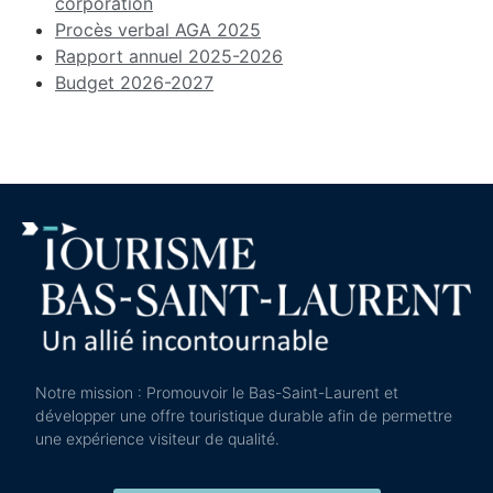
corporation
Procès verbal AGA 2025
Rapport annuel 2025-2026
Budget 2026-2027
Notre mission : Promouvoir le Bas-Saint-Laurent et
développer une offre touristique durable afin de permettre
une expérience visiteur de qualité.